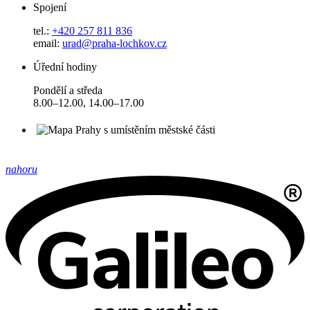
Spojení
tel.:
+420 257 811 836
email:
urad@praha-lochkov.cz
Úřední hodiny
Pondělí a středa
8.00–12.00, 14.00–17.00
nahoru