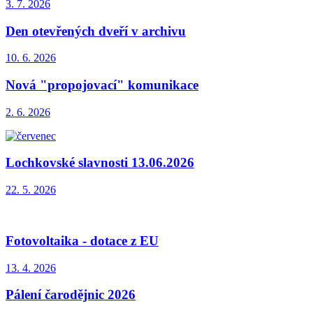
3. 7.
2026
Den otevřených dveří v archivu
10. 6.
2026
Nová "propojovací" komunikace
2. 6.
2026
Lochkovské slavnosti 13.06.2026
22. 5.
2026
Fotovoltaika - dotace z EU
13. 4.
2026
Pálení čarodějnic 2026