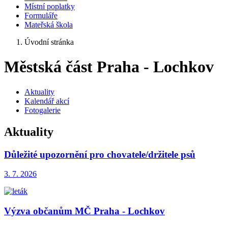
Místní poplatky
Formuláře
Mateřská škola
Úvodní stránka
Městská část Praha - Lochkov
Aktuality
Kalendář akcí
Fotogalerie
Aktuality
Důležité upozornění pro chovatele/držitele psů
3. 7.
2026
Výzva občanům MČ Praha - Lochkov