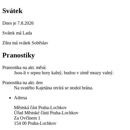
Svátek
Dnes je 7.8.2026
Svátek má
Lada
Zítra má svátek
Soběslav
Pranostiky
Pranostika na akt. měsíc
Jsou-li v srpnu hory kalný, budou v zimě mrazy valný.
Pranostika na akt. den
Na svatého Kajetána otvírá se stodol brána.
Adresa
Městská část Praha-Lochkov
Úřad Městské části Praha-Lochkov
Za Ovčínem 1
154 00 Praha-Lochkov