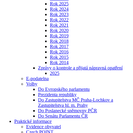
Rok 2025
Rok 2024
Rok 2023
Rok 2022
Rok 2021
Rok 2020
Rok 2019
Rok 2018
Rok 2017
Rok 2016
Rok 2015
Rok 2014
Zprávy o kontrole a přijatá nápravná opatření
2025
E-podatelna
Volby
Do Evropského parlamentu
Prezidenta republiky
Do Zastupitelstva MČ Praha-Lochkov a
Zastupitelstva hl. m. Prahy
Do Poslanecké sněmovny PČR
Do Senátu Parlamentu ČR
Praktické informace
Evidence obyvatel
Czech POINT