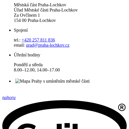
Městská část Praha-Lochkov
Úřad Městské části Praha-Lochkov
Za Ovčínem 1
154 00 Praha-Lochkov
Spojení
tel.:
+420 257 811 836
email:
urad@praha-lochkov.cz
Úřední hodiny
Pondělí a středa
8.00–12.00, 14.00–17.00
nahoru