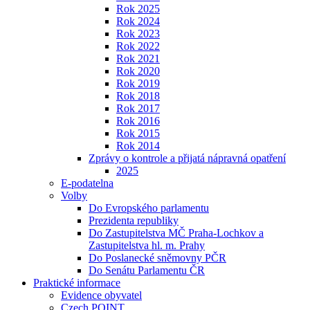
Rok 2025
Rok 2024
Rok 2023
Rok 2022
Rok 2021
Rok 2020
Rok 2019
Rok 2018
Rok 2017
Rok 2016
Rok 2015
Rok 2014
Zprávy o kontrole a přijatá nápravná opatření
2025
E-podatelna
Volby
Do Evropského parlamentu
Prezidenta republiky
Do Zastupitelstva MČ Praha-Lochkov a
Zastupitelstva hl. m. Prahy
Do Poslanecké sněmovny PČR
Do Senátu Parlamentu ČR
Praktické informace
Evidence obyvatel
Czech POINT